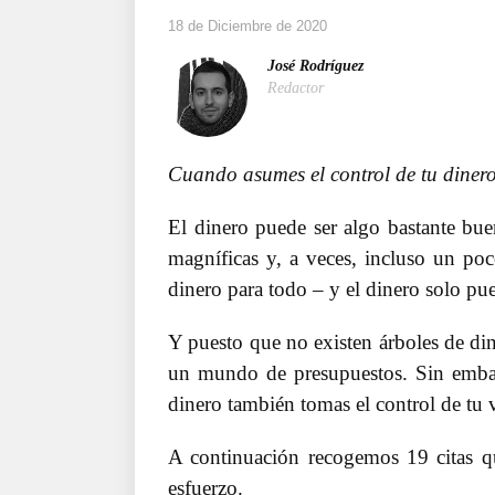
18 de Diciembre de 2020
José Rodríguez
Redactor
Cuando asumes el control de tu dinero
El dinero puede ser algo bastante bu
magníficas y, a veces, incluso un poc
dinero para todo – y el dinero solo pue
Y puesto que no existen árboles de din
un mundo de presupuestos. Sin embar
dinero también tomas el control de tu 
A continuación recogemos 19 citas qu
esfuerzo.