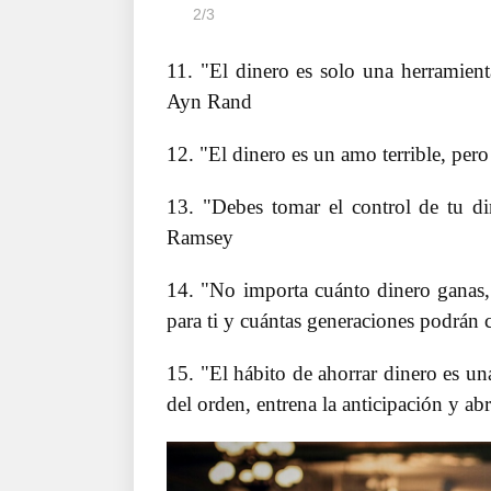
2
/
3
11. "El dinero es solo una herramient
Ayn Rand
12. "El dinero es un amo terrible, per
13. "Debes tomar el control de tu di
Ramsey
14. "No importa cuánto dinero ganas, s
para ti y cuántas generaciones podrán
15. "El hábito de ahorrar dinero es un
del orden, entrena la anticipación y a