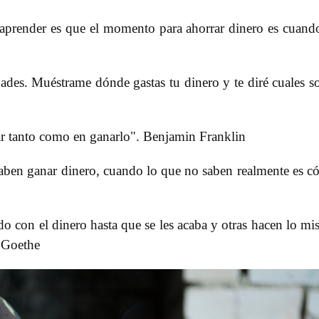
 aprender es que el momento para ahorrar dinero es cuand
ades. Muéstrame dónde gastas tu dinero y te diré cuales s
rrar tanto como en ganarlo". Benjamin Franklin
aben ganar dinero, cuando lo que no saben realmente es 
o con el dinero hasta que se les acaba y otras hacen lo m
 Goethe