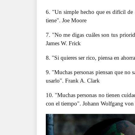
6. "Un simple hecho que es difícil de
tiene". Joe Moore
7. "No me digas cuáles son tus priorid
James W. Frick
8. "Si quieres ser rico, piensa en aho
9. "Muchas personas piensan que no s
usarlo". Frank A. Clark
10. "Muchas personas no tienen cuidad
con el tiempo". Johann Wolfgang von