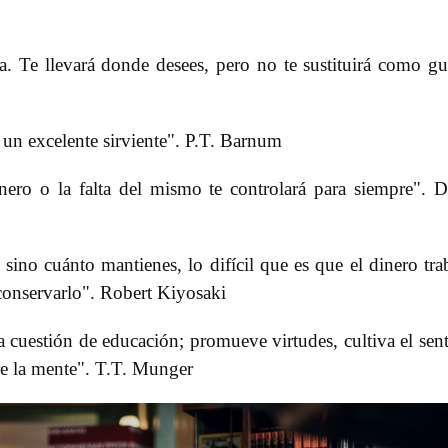
a. Te llevará donde desees, pero no te sustituirá como gu
o un excelente sirviente". P.T. Barnum
nero o la falta del mismo te controlará para siempre". 
ino cuánto mantienes, lo difícil que es que el dinero tra
 conservarlo". Robert Kiyosaki
a cuestión de educación; promueve virtudes, cultiva el sen
bre la mente". T.T. Munger