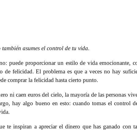
 también asumes el control de tu vida.
eno: puede proporcionar un estilo de vida emocionante, c
o de felicidad. El problema es que a veces no hay sufici
de comprar la felicidad hasta cierto punto.
ero ni caen euros del cielo, la mayoría de las personas viv
go, hay algo bueno en esto: cuando tomas el control d
vida.
e te inspiran a apreciar el dinero que has ganado con t