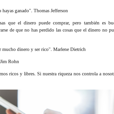
no hayas ganado". Thomas Jefferson
osas que el dinero puede comprar, pero también es bu
rse de que no has perdido las cosas que el dinero no p
r mucho dinero y ser rico". Marlene Dietrich
. Jim Rohn
mos ricos y libres. Si nuestra riqueza nos controla a nosot