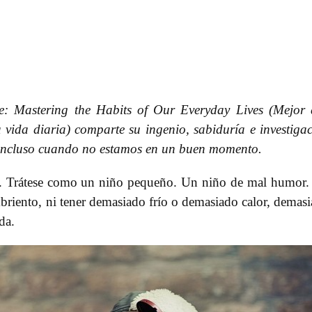
re: Mastering the Habits of Our Everyday Lives (Mejor
 vida diaria) comparte su ingenio, sabiduría e investiga
, incluso cuando no estamos en un buen momento.
es. Trátese como un niño pequeño. Un niño de mal humor
riento, ni tener demasiado frío o demasiado calor, demas
da.