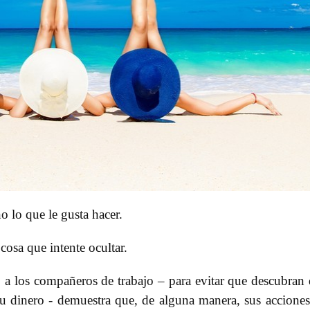
o lo que le gusta hacer.
 cosa que intente ocultar.
 o a los compañeros de trabajo – para evitar que descubran
su dinero - demuestra que, de alguna manera, sus accione