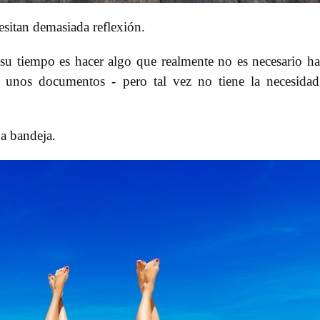
esitan demasiada reflexión.
su tiempo es hacer algo que realmente no es necesario ha
o unos documentos - pero tal vez no tiene la necesida
a bandeja.