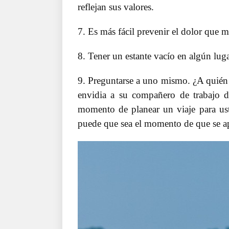
reflejan sus valores.
7. Es más fácil prevenir el dolor que m
8. Tener un estante vacío en algún luga
9. Preguntarse a uno mismo. ¿A quién e
envidia a su compañero de trabajo de
momento de planear un viaje para us
puede que sea el momento de que se ap