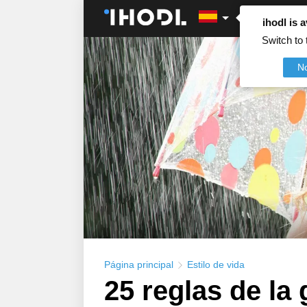
ihodl is a
Switch to 
N
Página principal
Estilo de vida
25 reglas de la 