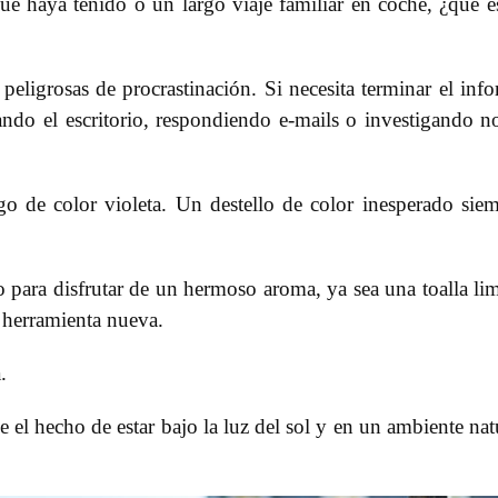
 haya tenido o un largo viaje familiar en coche, ¿qué e
peligrosas de procrastinación. Si necesita terminar el inf
ndo el escritorio, respondiendo e-mails o investigando n
go de color violeta. Un destello de color inesperado sie
 para disfrutar de un hermoso aroma, ya sea una toalla li
a herramienta nueva.
.
 el hecho de estar bajo la luz del sol y en un ambiente nat