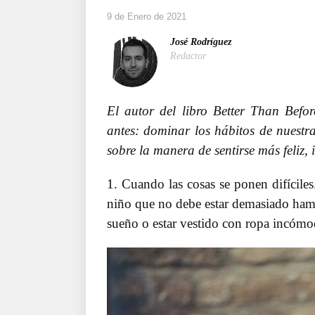
9 de Enero de 2021
José Rodríguez
Redactor
El autor del libro Better Than Befo
antes: dominar los hábitos de nuestra
sobre la manera de sentirse más feliz
1. Cuando las cosas se ponen difícil
niño que no debe estar demasiado hamb
sueño o estar vestido con ropa incómo