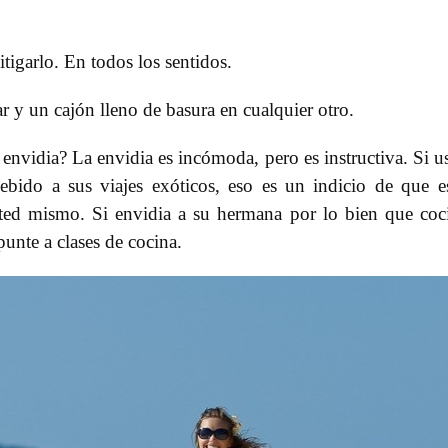
itigarlo. En todos los sentidos.
r y un cajón lleno de basura en cualquier otro.
nvidia? La envidia es incómoda, pero es instructiva. Si u
bido a sus viajes exóticos, eso es un indicio de que e
ted mismo. Si envidia a su hermana por lo bien que coc
unte a clases de cocina.