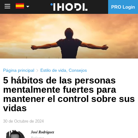
PRO Login
PRO Login
Página principal
Estilo de vida
,
Consejos
5 hábitos de las personas
mentalmente fuertes para
mantener el control sobre sus
vidas
30 de Octubre de 2024
José Rodríguez