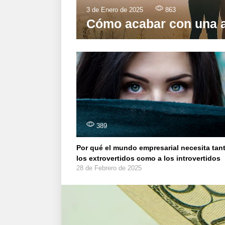
3 de Enero de 2025
863
Cómo acabar con una 
389
Por qué el mundo empresarial necesita tan
los extrovertidos como a los introvertidos
28 de Febrero de 2025