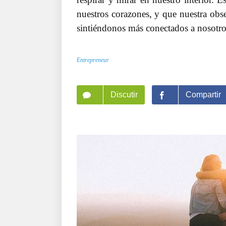
nuestros corazones, y que nuestra obses
sintiéndonos más conectados a nosotro
Entrepreneur
Discutir
Compartir