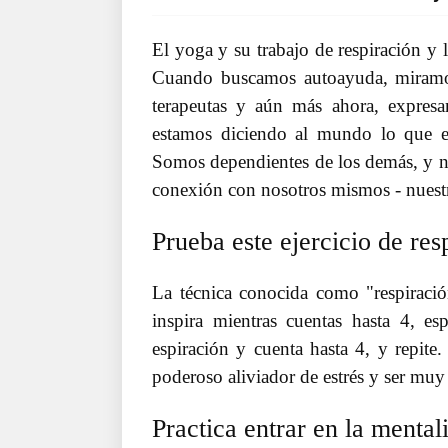
El yoga y su trabajo de respiración y 
Cuando buscamos autoayuda, miramos
terapeutas y aún más ahora, expresam
estamos diciendo al mundo lo que e
Somos dependientes de los demás, y no
conexión con nosotros mismos - nuestro
Prueba este ejercicio de re
La técnica conocida como "respiració
inspira mientras cuentas hasta 4, es
espiración y cuenta hasta 4, y repite
poderoso aliviador de estrés y ser muy 
Practica entrar en la mental