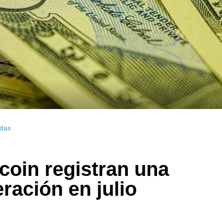
das
coin registran una
ación en julio