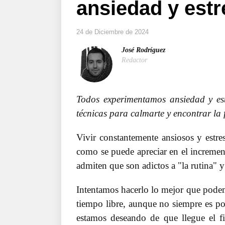
ansiedad y estr
24 de Diciembre de 2024
José Rodríguez
Redactor
Todos experimentamos ansiedad y es
técnicas para calmarte y encontrar la f
Vivir constantemente ansiosos y estre
como se puede apreciar en el increment
admiten que son adictos a "la rutina" y
Intentamos hacerlo lo mejor que podemos
tiempo libre, aunque no siempre es po
estamos deseando de que llegue el f