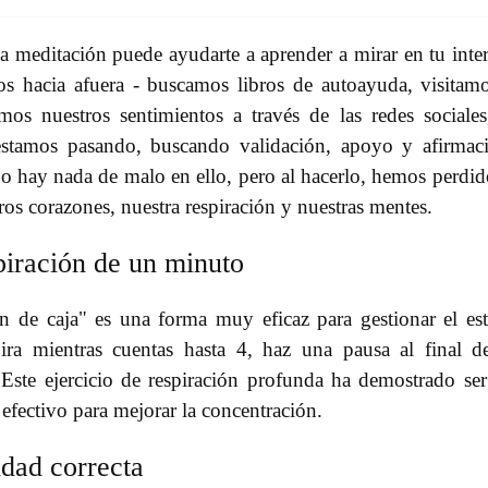
la meditación puede ayudarte a aprender a mirar en tu inter
 hacia afuera - buscamos libros de autoayuda, visitam
os nuestros sentimientos a través de las redes sociales
stamos pasando, buscando validación, apoyo y afirmac
 hay nada de malo en ello, pero al hacerlo, hemos perdid
s corazones, nuestra respiración y nuestras mentes.
spiración de un minuto
n de caja" es una forma muy eficaz para gestionar el est
pira mientras cuentas hasta 4, haz una pausa al final d
. Este ejercicio de respiración profunda ha demostrado se
efectivo para mejorar la concentración.
idad correcta