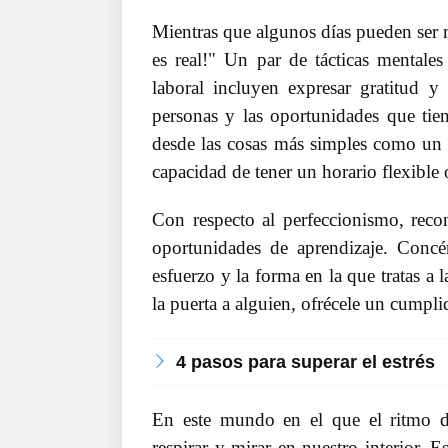
Mientras que algunos días pueden ser m
es real!" Un par de tácticas mentale
laboral incluyen expresar gratitud y 
personas y las oportunidades que tien
desde las cosas más simples como un 
capacidad de tener un horario flexible 
Con respecto al perfeccionismo, reco
oportunidades de aprendizaje. Concé
esfuerzo y la forma en la que tratas a
la puerta a alguien, ofrécele un cumpli
4 pasos para superar el estrés
En este mundo en el que el ritmo de
respirar y mirar en nuestro interior