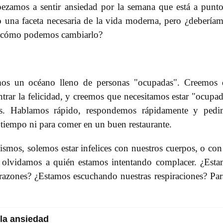
zamos a sentir ansiedad por la semana que está a punt
una faceta necesaria de la vida moderna, pero ¿debería
a y cómo podemos cambiarlo?
mos un océano lleno de personas "ocupadas". Creemos
trar la felicidad, y creemos que necesitamos estar "ocupa
chos. Hablamos rápido, respondemos rápidamente y ped
tiempo ni para comer en un buen restaurante.
mos, solemos estar infelices con nuestros cuerpos, o con
y olvidamos a quién estamos intentando complacer. ¿Est
razones? ¿Estamos escuchando nuestras respiraciones? Par
 la ansiedad