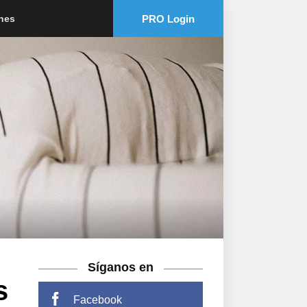
PRO Login
ones
Síganos en
s
Facebook