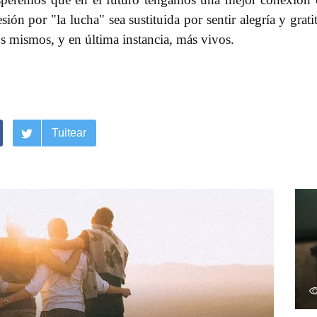
ión por "la lucha" sea sustituida por sentir alegría y grati
s mismos, y en última instancia, más vivos.
Tuitear