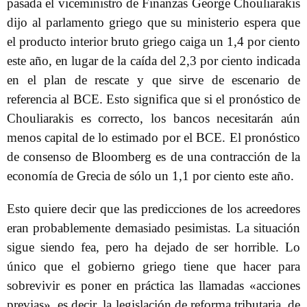
pasada el viceministro de Finanzas George Chouliarakis
dijo al parlamento griego que su ministerio espera que
el producto interior bruto griego caiga un 1,4 por ciento
este año, en lugar de la caída del 2,3 por ciento indicada
en el plan de rescate y que sirve de escenario de
referencia al BCE. Esto significa que si el pronóstico de
Chouliarakis es correcto, los bancos necesitarán aún
menos capital de lo estimado por el BCE. El pronóstico
de consenso de Bloomberg es de una contracción de la
economía de Grecia de sólo un 1,1 por ciento este año.
Esto quiere decir que las predicciones de los acreedores
eran probablemente demasiado pesimistas. La situación
sigue siendo fea, pero ha dejado de ser horrible. Lo
único que el gobierno griego tiene que hacer para
sobrevivir es poner en práctica las llamadas «acciones
previas», es decir, la legislación de reforma tributaria, de