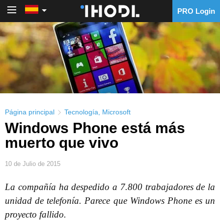
PRO Login
PRO Login
Página principal
Tecnología
,
Microsoft
Windows Phone está más
muerto que vivo
10 de Julio de 2015
La compañía ha despedido a 7.800 trabajadores de la
unidad de telefonía. Parece que Windows Phone es un
proyecto fallido.