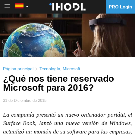
PRO Login
PRO Login
Página principal
Tecnología
,
Microsoft
¿Qué nos tiene reservado
Microsoft para 2016?
31 de Diciembre de 2015
La compañía presentó un nuevo ordenador portátil, el
Surface Book, lanzó una nueva versión de Windows,
actualizó un montón de su software para las empresas,