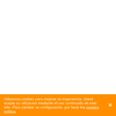
Utilizamos cookies para mejorar su experiencia. Usted
acepta su utilización mediante el uso continuado de este
×
sitio. Para cambiar su configuración, por favor lea
nuestra
política
.