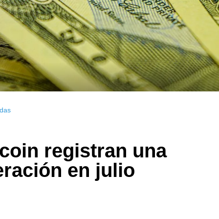
das
coin registran una
ación en julio