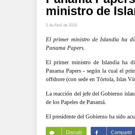
ministro de Isl
5 de Abril de 2016
El primer ministro de Islandia ha d
Panama Papers.
El primer ministro de Islandia ha d
Panama Papers - según la cual el pr
offshore (con sede en Tórtola, Islas Ví
La reacción del jefe del Gobierno isla
de los Papeles de Panamá.
El presidente del Gobierno ha sido acu
Discutir
Compartir