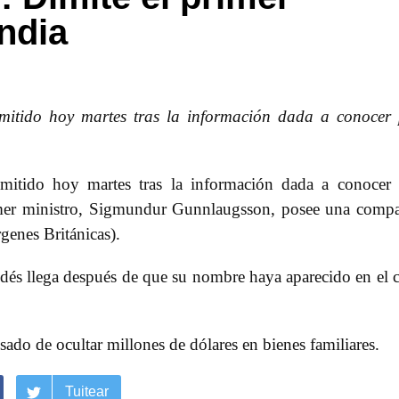
andia
imitido hoy martes tras la información dada a conocer
imitido hoy martes tras la información dada a conocer
imer ministro, Sigmundur Gunnlaugsson, posee una comp
rgenes Británicas).
ndés llega después de que su nombre haya aparecido en el 
sado de ocultar millones de dólares en bienes familiares.
Tuitear