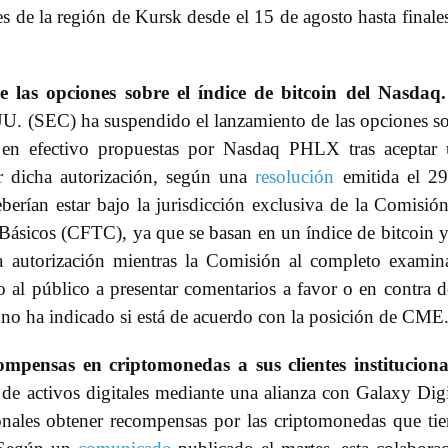
s de la región de Kursk desde el 15 de agosto hasta finale
 las opciones sobre el índice de bitcoin del Nasdaq.
U. (SEC) ha suspendido el lanzamiento de las opciones s
n en efectivo propuestas por Nasdaq PHLX tras aceptar
r dicha autorización, según una
resolución
emitida el 29
berían estar bajo la jurisdicción exclusiva de la Comisió
Básicos (CFTC), ya que se basan en un índice de bitcoin 
 autorización mientras la Comisión al completo examin
 al público a presentar comentarios a favor o en contra d
 no ha indicado si está de acuerdo con la posición de CME
pensas en criptomonedas a sus clientes instituciona
 activos digitales mediante una alianza con Galaxy Digi
cionales obtener recompensas por las criptomonedas que ti