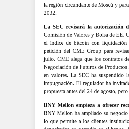
la región circundante de Moscú y parte
2032.
La SEC revisará la autorización de
Comisión de Valores y Bolsa de EE. U
el índice de bitcoin con liquidació
petición del CME Group para revisa
julio. CME alega que los contratos de
Negociación de Futuros de Productos 
en valores. La SEC ha suspendido la
impugnación. El regulador ha invitado
propuesta antes del 24 de agosto, pero
BNY Mellon empieza a ofrecer recom
BNY Mellon ha ampliado su negocio de
lo que permite a los clientes institu