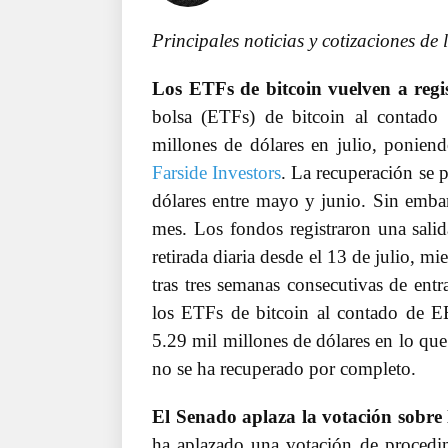
Principales noticias y cotizaciones de
Los ETFs de bitcoin vuelven a regis
bolsa (ETFs) de bitcoin al contado
millones de dólares en julio, ponien
Farside Investors
. La recuperación se 
dólares entre mayo y junio. Sin embarg
mes. Los fondos registraron una salid
retirada diaria desde el 13 de julio, m
tras tres semanas consecutivas de entr
los ETFs de bitcoin al contado de 
5.29 mil millones de dólares en lo que
no se ha recuperado por completo.
El Senado aplaza la votación sobr
ha aplazado una votación de proced