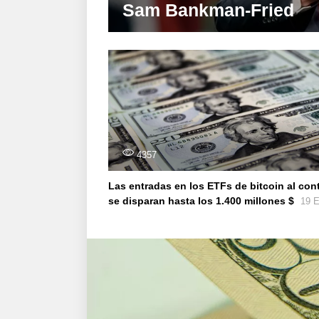
Sam Bankman-Fried
4357
Las entradas en los ETFs de bitcoin al con
se disparan hasta los 1.400 millones $
19 E