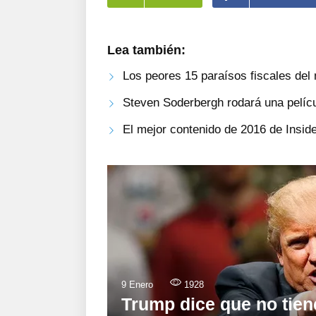
Lea también:
Los peores 15 paraísos fiscales de
Steven Soderbergh rodará una pelíc
El mejor contenido de 2016 de Inside
9 Enero
1928
Trump dice que no tiene