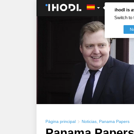
ihodl is a
Switch to 
N
Página principal
Noticias
,
Panama Papers
Panama Papers: