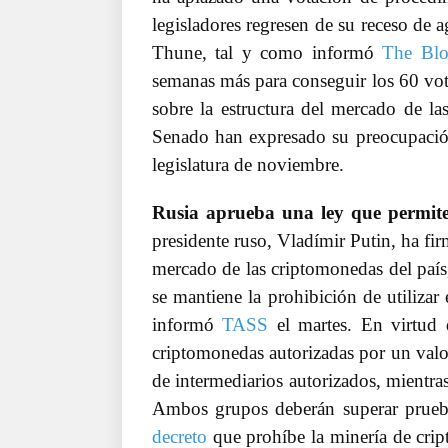
legisladores regresen de su receso de 
Thune, tal y como informó
The Bl
semanas más para conseguir los 60 voto
sobre la estructura del mercado de l
Senado han expresado su preocupación 
legislatura de noviembre.
Rusia aprueba una ley que permite
presidente ruso, Vladímir Putin, ha fi
mercado de las criptomonedas del país
se mantiene la prohibición de utiliza
informó
TASS
el martes. En virtud 
criptomonedas autorizadas por un valor
de intermediarios autorizados, mientra
Ambos grupos deberán superar prueb
decreto
que prohíbe la minería de cri