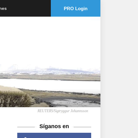
PRO Login
ones
REUTERS/Sigtryggur Johannsson
Síganos en