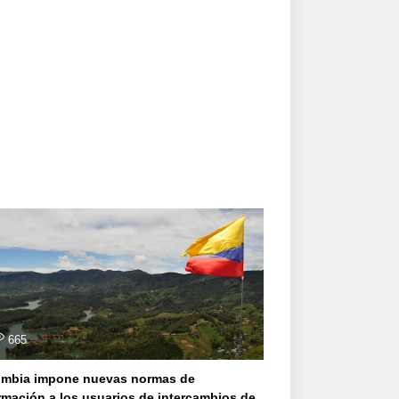
665
ombia impone nuevas normas de
rmación a los usuarios de intercambios de