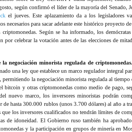
agosto, según confirmó el líder de la mayoría del Senado, 
ock
el jueves. Este aplazamiento da a los legisladores va
s necesarios para sacar adelante este histórico proyecto de
as criptomonedas. Según se ha informado, los demócratas
por celebrar la votación antes de las elecciones de mita
 la negociación minorista regulada de criptomonedas
rmado una ley que establece un marco regulador integral par
, permitiendo la negociación minorista regulada al tiempo
r el bitcoin y otras criptomonedas como medio de pago, s
del nuevo marco, los inversores minoristas podrán com
 de hasta 300.000 rublos (unos 3.700 dólares) al año a tr
s que los inversores cualificados no tendrán límites de com
as de idoneidad. El Gobierno ruso también ha aprobad
ptomonedas y la participación en grupos de minería en Mo