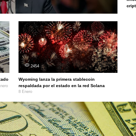
cri
2454
tado
Wyoming lanza la primera stablecoin
respaldada por el estado en la red Solana
nero
8 Enero