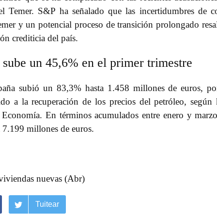
hel Temer. S&P ha señalado que las incertidumbres de c
Temer y un potencial proceso de transición prolongado resa
ón crediticia del país.
l sube un 45,6% en el primer trimestre
spaña subió un 83,3% hasta 1.458 millones de euros, po
ido a la recuperación de los precios del petróleo, según
e Economía. En términos acumulados entre enero y marzo
 7.199 millones de euros.
iviendas nuevas (Abr)
Tuitear