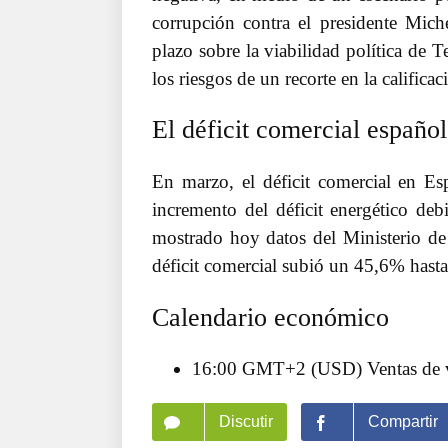
corrupción contra el presidente Mic
plazo sobre la viabilidad política de 
los riesgos de un recorte en la calificaci
El déficit comercial españo
En marzo, el déficit comercial en E
incremento del déficit energético deb
mostrado hoy datos del Ministerio d
déficit comercial subió un 45,6% hasta
Calendario económico
16:00 GMT+2 (USD) Ventas de v
Discutir
Compartir