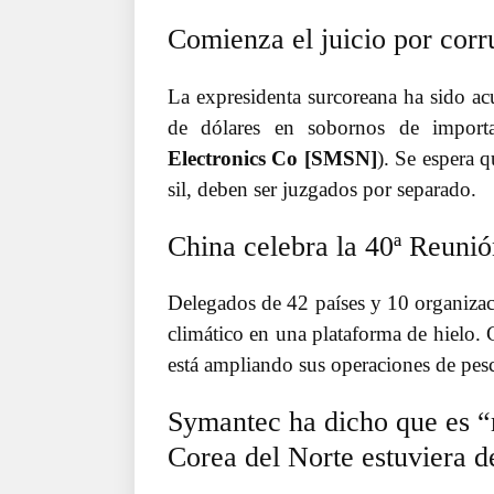
Comienza el juicio por cor
La expresidenta surcoreana ha sido ac
de dólares en sobornos de import
Electronics Co [SMSN]
). Se espera 
sil, deben ser juzgados por separado.
China celebra la 40ª Reunió
Delegados de 42 países y 10 organizaci
climático en una plataforma de hielo. C
está ampliando sus operaciones de pes
Symantec ha dicho que es “
Corea del Norte estuviera 