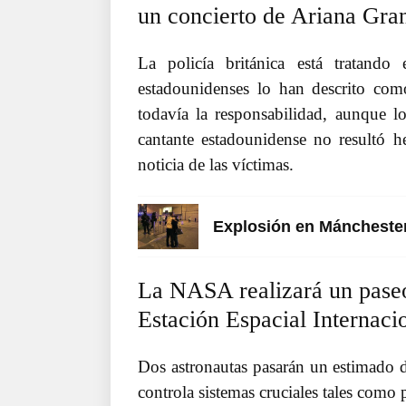
un concierto de Ariana Gra
La policía británica está tratando
estadounidenses lo han descrito co
todavía la responsabilidad, aunque l
cantante estadounidense no resultó h
noticia de las víctimas.
Explosión en Mánchester
La NASA realizará un paseo
Estación Espacial Internaci
Dos astronautas pasarán un estimado 
controla sistemas cruciales tales como p