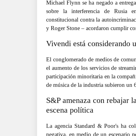
Michael Flynn se ha negado a entrega
sobre la interferencia de Rusia e
constitucional contra la autoincrimin
y Roger Stone – acordaron cumplir con
Vivendi está considerando
El conglomerado de medios de comuni
el aumento de los servicios de stream
participación minoritaria en la compa
de música de la industria subieron un 
S&P amenaza con rebajar la 
escena política
La agencia Standard & Poor's ha coloc
negativa, en medio de un escenario po