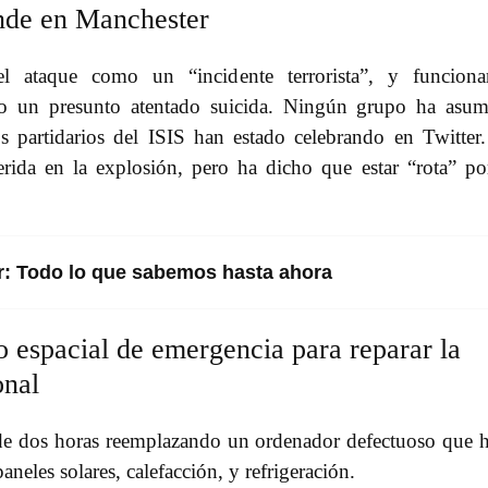
nde en Manchester
 el ataque como un “incidente terrorista”, y funciona
mo un presunto atentado suicida. Ningún grupo ha asu
os partidarios del ISIS han estado celebrando en Twitter
erida en la explosión, pero ha dicho que estar “rota” po
: Todo lo que sabemos hasta ahora
 espacial de emergencia para reparar la
onal
de dos horas reemplazando un ordenador defectuoso que 
aneles solares, calefacción, y refrigeración.