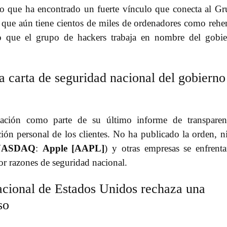
o que ha encontrado un fuerte vínculo que conecta al G
 que aún tiene cientos de miles de ordenadores como rehe
o que el grupo de hackers trabaja en nombre del gobi
a carta de seguridad nacional del gobierno
ación como parte de su último informe de transparenc
ión personal de los clientes. No ha publicado la orden, n
NASDAQ
:
Apple [AAPL]
) y otras empresas se enfrent
por razones de seguridad nacional.
acional de Estados Unidos rechaza una
so