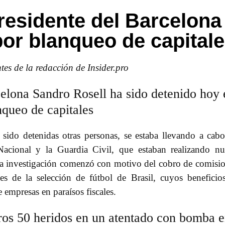
residente del Barcelona
or blanqueo de capital
tes de la redacción de Insider.pro
elona Sandro Rosell ha sido detenido hoy 
nqueo de capitales
sido detenidas otras personas, se estaba llevando a cab
Nacional y la Guardia Civil, que estaban realizando n
 La investigación comenzó con motivo del cobro de comisi
les de la selección de fútbol de Brasil, cuyos beneficio
 empresas en paraísos fiscales.
ros 50 heridos en un atentado con bomba 