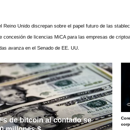
 Reino Unido discrepan sobre el papel futuro de las stable
e concesión de licencias MiCA para las empresas de cripto
edas avanza en el Senado de EE. UU.
Fs de bitcoin al contado se
Core
corp
0 millones $