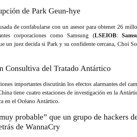
rupción de Park Geun-hye
usada de confabularse con un asesor para obtener 26 mill
antes corporaciones como Samsung (
LSEIOB
:
Sams
que un juez decida si Park y su confidente cercana, Choi S
n Consultiva del Tratado Antártico
ones importantes discutirán los efectos alarmantes del ca
hina tiene cuatro estaciones de investigación en la Antárti
ca en el Océano Antártico.
muy probable” que un grupo de hackers d
detrás de WannaCry