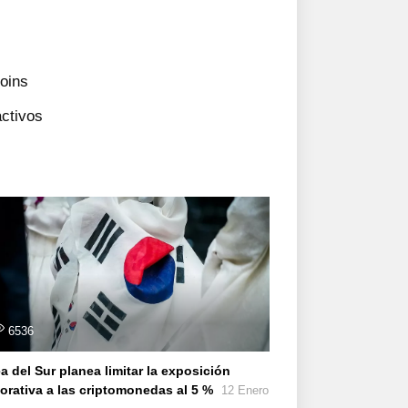
coins
activos
6536
a del Sur planea limitar la exposición
orativa a las criptomonedas al 5 %
12 Enero