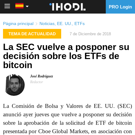
PRO Login
PRO Login
Página principal
Noticias
,
EE. UU.
,
ETFs
TEMA DE ACTUALIDAD
7 de Diciembre de 2018
La SEC vuelve a posponer su
decisión sobre los ETFs de
bitcoin
José Rodríguez
Redactor
La Comisión de Bolsa y Valores de EE. UU. (SEC)
anunció ayer jueves que vuelve a posponer su decisión
sobre la aprobación de la solicitud de ETF de bitcoin
presentada por Cboe Global Markets, en asociación con