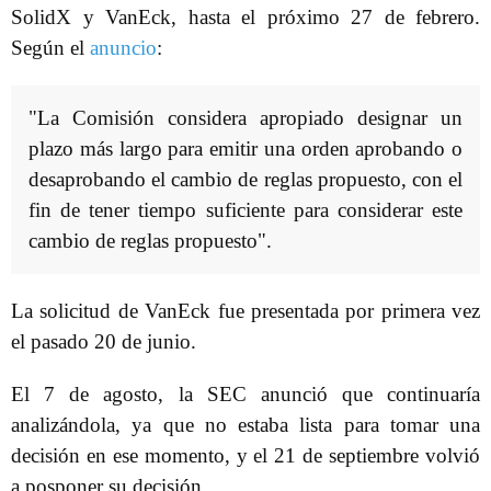
SolidX y VanEck, hasta el próximo 27 de febrero.
Según el
anuncio
:
"La Comisión considera apropiado designar un
plazo más largo para emitir una orden aprobando o
desaprobando el cambio de reglas propuesto, con el
fin de tener tiempo suficiente para considerar este
cambio de reglas propuesto".
La solicitud de VanEck fue presentada por primera vez
el pasado 20 de junio.
El 7 de agosto, la SEC anunció que continuaría
analizándola, ya que no estaba lista para tomar una
decisión en ese momento, y el 21 de septiembre volvió
a posponer su decisión.