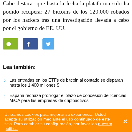
Cabe destacar que hasta la fecha la plataforma solo ha
podido recuperar 27 bitcoins de los 120.000 robados
por los hackers tras una investigación llevada a cabo
por el gobierno de EE. UU.
Lea también:
Las entradas en los ETFs de bitcoin al contado se disparan
hasta los 1.400 millones $
España rechaza prorrogar el plazo de concesión de licencias
MiCA para las empresas de criptoactivos
El bitcoin cae por debajo de los 61.000 dólares
Utilizamos cookies para mejorar su experiencia. Usted
acepta su utilización mediante el uso continuado de este
×
sitio. Para cambiar su configuración, por favor lea
nuestra
política
.