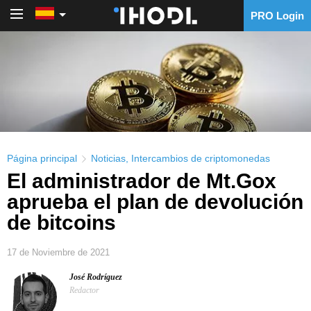
PRO Login
PRO Login
Página principal
Noticias
,
Intercambios de criptomonedas
El administrador de Mt.Gox
aprueba el plan de devolución
de bitcoins
17 de Noviembre de 2021
José Rodríguez
Redactor