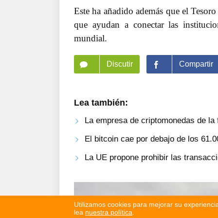
Este ha añadido además que el Tesoro p
que ayudan a conectar las institucio
mundial.
Discutir
Compartir
Lea también:
La empresa de criptomonedas de la 
El bitcoin cae por debajo de los 61.
La UE propone prohibir las transac
Utilizamos cookies para mejorar su experiencia
lea
nuestra política
.