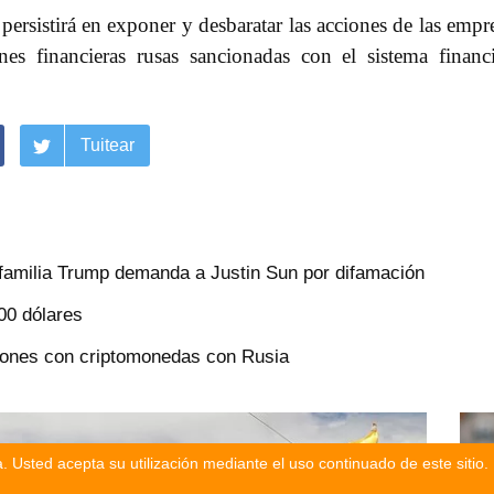
ersistirá en exponer y desbaratar las acciones de las empr
nes financieras rusas sancionadas con el sistema financ
Tuitear
familia Trump demanda a Justin Sun por difamación
000 dólares
ciones con criptomonedas con Rusia
. Usted acepta su utilización mediante el uso continuado de este sitio.