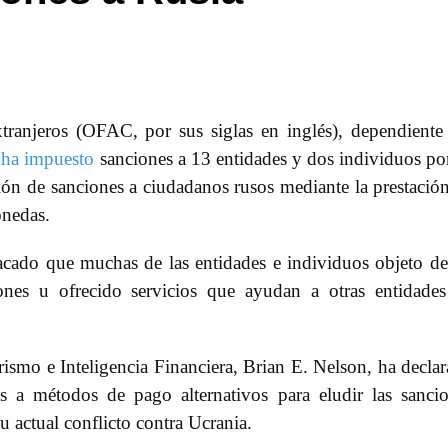
ranjeros (OFAC, por sus siglas en inglés), dependiente
,
ha impuesto
sanciones a 13 entidades y dos individuos po
asión de sanciones a ciudadanos rusos mediante la prestació
onedas.
ado que muchas de las entidades e individuos objeto de
ones u ofrecido servicios que ayudan a otras entidade
rismo e Inteligencia Financiera, Brian E. Nelson, ha decla
 a métodos de pago alternativos para eludir las sanci
u actual conflicto contra Ucrania.