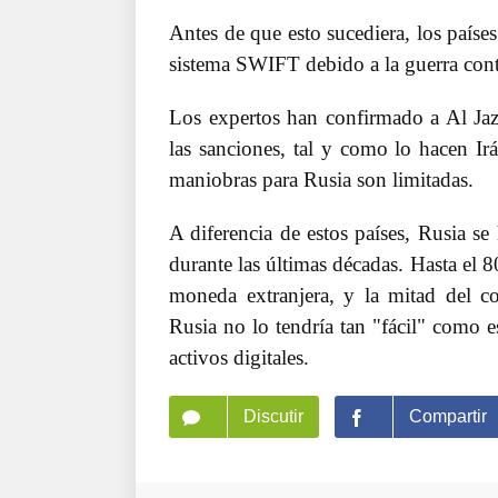
Antes de que esto sucediera, los paíse
sistema SWIFT debido a la guerra cont
Los expertos han confirmado a Al Jaze
las sanciones, tal y como lo hacen Ir
maniobras para Rusia son limitadas.
A diferencia de estos países, Rusia s
durante las últimas décadas. Hasta el 8
moneda extranjera, y la mitad del co
Rusia no lo tendría tan "fácil" como e
activos digitales.
Discutir
Compartir