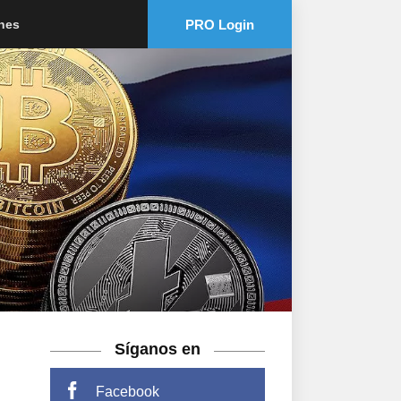
PRO Login
ones
Síganos en
Facebook