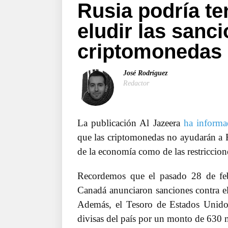
Rusia podría t
eludir las sanc
criptomonedas
José Rodríguez
Redactor
La publicación Al Jazeera
ha inform
que las criptomonedas no ayudarán a Ru
de la economía como de las restriccion
Recordemos que el pasado 28 de feb
Canadá anunciaron sanciones contra e
Además, el Tesoro de Estados Unidos 
divisas del país por un monto de 630 