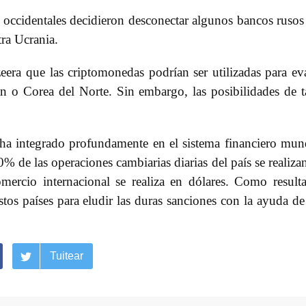
s occidentales decidieron desconectar algunos bancos rusos
ra Ucrania.
era que las criptomonedas podrían ser utilizadas para ev
án o Corea del Norte. Sin embargo, las posibilidades de t
e ha integrado profundamente en el sistema financiero mun
0% de las operaciones cambiarias diarias del país se realiza
mercio internacional se realiza en dólares. Como result
stos países para eludir las duras sanciones con la ayuda de
Tuitear