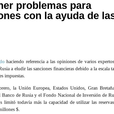
ener problemas para
iones con la ayuda de la
ado
haciendo referencia a las opiniones de varios experto
sia a eludir las sanciones financieras debido a la escala t
es impuestas.
rero, la Unión Europea, Estados Unidos, Gran Bretañ
l Banco de Rusia y el Fondo Nacional de Inversión de Ru
limitó todavía más la capacidad de utilizar las reserva
millones $.