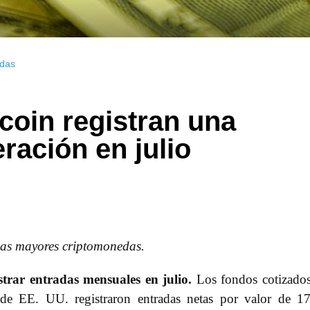
das
coin registran una
ación en julio
 las mayores criptomonedas.
trar entradas mensuales en julio.
Los fondos cotizado
 de EE. UU. registraron entradas netas por valor de 1