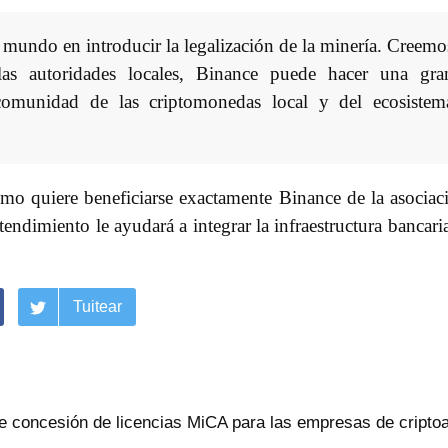
l mundo en introducir la legalización de la minería. Creemo
as autoridades locales, Binance puede hacer una gra
 comunidad de las criptomonedas local y del ecosistem
 quiere beneficiarse exactamente Binance de la asociac
ndimiento le ayudará a integrar la infraestructura bancari
Tuitear
e concesión de licencias MiCA para las empresas de cripto