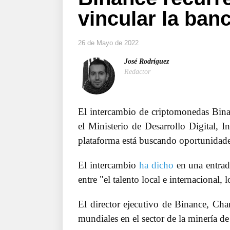
vincular la ban
26 de Mayo de 2022
José Rodríguez
Redactor
El intercambio de criptomonedas Bi
el Ministerio de Desarrollo Digital, I
plataforma está buscando oportunidades
El intercambio
ha dicho
en una entrad
entre "el talento local e internacional,
El director ejecutivo de Binance, Ch
mundiales en el sector de la minería d