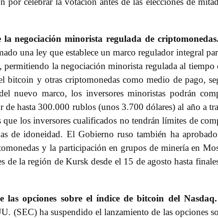
por celebrar la votación antes de las elecciones de mita
 la negociación minorista regulada de criptomonedas
rmado una ley que establece un marco regulador integral par
, permitiendo la negociación minorista regulada al tiempo
r el bitcoin y otras criptomonedas como medio de pago, s
del nuevo marco, los inversores minoristas podrán com
 de hasta 300.000 rublos (unos 3.700 dólares) al año a tr
s que los inversores cualificados no tendrán límites de com
as de idoneidad. El Gobierno ruso también ha aprobad
ptomonedas y la participación en grupos de minería en Mo
s de la región de Kursk desde el 15 de agosto hasta finale
 las opciones sobre el índice de bitcoin del Nasdaq.
U. (SEC) ha suspendido el lanzamiento de las opciones s