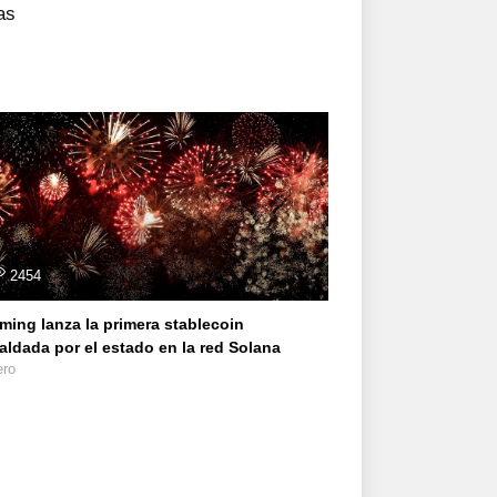
as
2454
ing lanza la primera stablecoin
aldada por el estado en la red Solana
ero