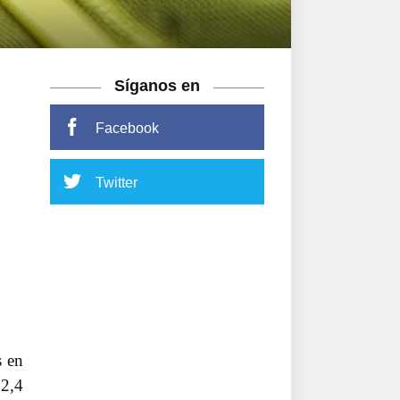
Síganos en
Facebook
Twitter
s en
72,4