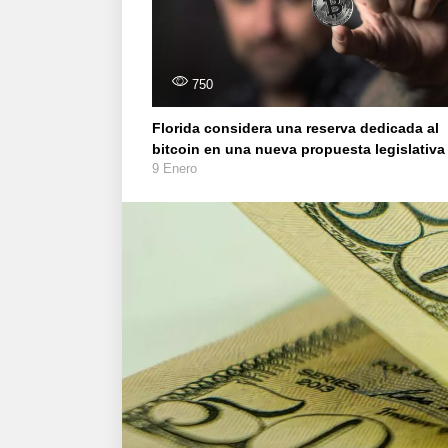
750
Florida considera una reserva dedicada al
bitcoin en una nueva propuesta legislativa
9 Enero