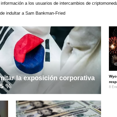
nformación a los usuarios de intercambios de criptomoned
n de indultar a Sam Bankman-Fried
mitar la exposición corporativa
Wyom
resp
 5 %
8 En