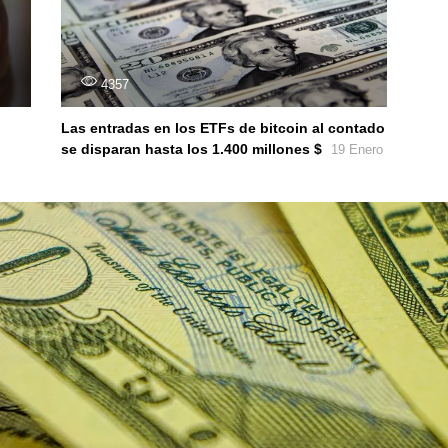
4357
Las entradas en los ETFs de bitcoin al contado
se disparan hasta los 1.400 millones $
19 Enero