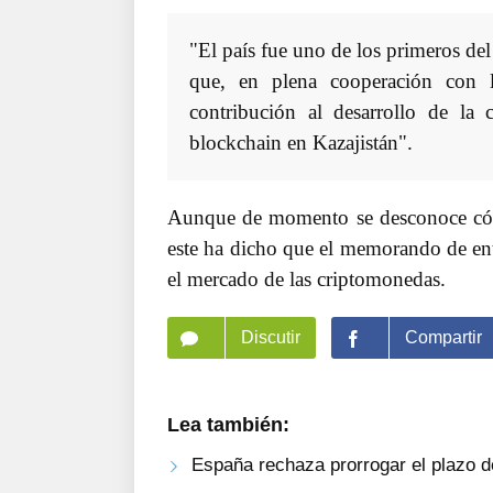
"El país fue uno de los primeros de
que, en plena cooperación con l
contribución al desarrollo de la
blockchain en Kazajistán".
Aunque de momento se desconoce cómo
este ha dicho que el memorando de ente
el mercado de las criptomonedas.
Discutir
Compartir
Lea también:
España rechaza prorrogar el plazo d