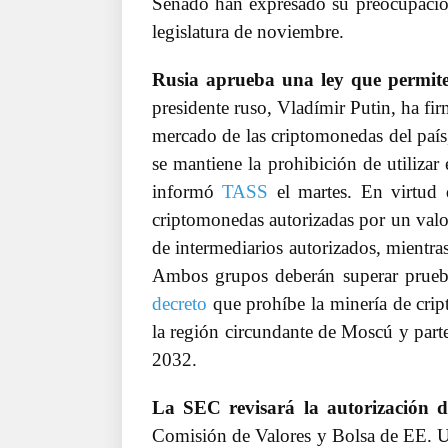
Senado han expresado su preocupación 
legislatura de noviembre.
Rusia aprueba una ley que permite
presidente ruso, Vladímir Putin, ha fi
mercado de las criptomonedas del país
se mantiene la prohibición de utiliza
informó
TASS
el martes. En virtud 
criptomonedas autorizadas por un valor
de intermediarios autorizados, mientra
Ambos grupos deberán superar prueb
decreto
que prohíbe la minería de cri
la región circundante de Moscú y parte
2032.
La SEC revisará la autorización de
Comisión de Valores y Bolsa de EE. U