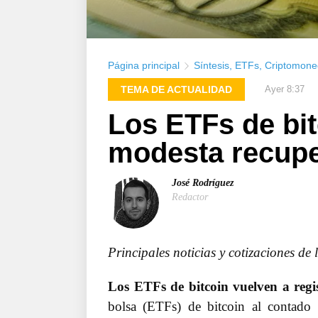
Página principal
Síntesis
,
ETFs
,
Criptomone
TEMA DE ACTUALIDAD
Ayer 8:37
Los ETFs de bit
modesta recuper
José Rodríguez
Redactor
Principales noticias y cotizaciones de
Los ETFs de bitcoin vuelven a regis
bolsa (ETFs) de bitcoin al contado