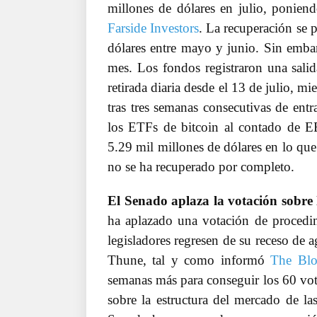
millones de dólares en julio, ponien
Farside Investors
. La recuperación se 
dólares entre mayo y junio. Sin embarg
mes. Los fondos registraron una salid
retirada diaria desde el 13 de julio, m
tras tres semanas consecutivas de entr
los ETFs de bitcoin al contado de 
5.29 mil millones de dólares en lo que
no se ha recuperado por completo.
El Senado aplaza la votación sobr
ha aplazado una votación de proced
legisladores regresen de su receso de 
Thune, tal y como informó
The Bl
semanas más para conseguir los 60 voto
sobre la estructura del mercado de l