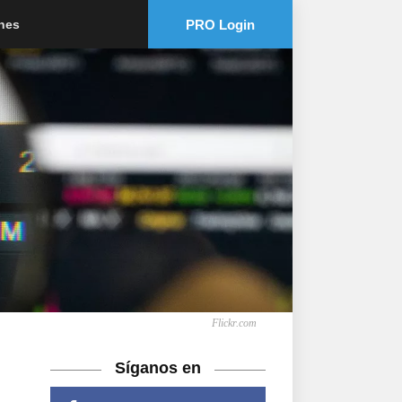
PRO Login
ones
Flickr.com
Síganos en