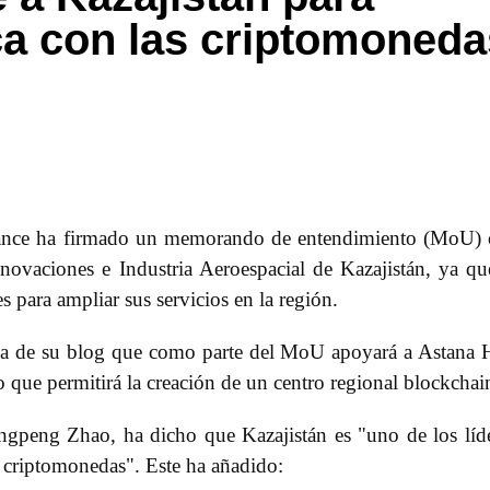
ca con las criptomoneda
nance ha firmado un memorando de entendimiento (MoU)
nnovaciones e Industria Aeroespacial de Kazajistán, ya qu
 para ampliar sus servicios en la región.
a de su blog que como parte del MoU apoyará a Astana
 lo que permitirá la creación de un centro regional blockchai
angpeng Zhao, ha dicho que Kazajistán es "uno de los líd
e criptomonedas". Este ha añadido: