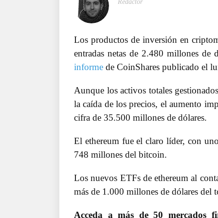
Redactor
Los productos de inversión en cripto
entradas netas de 2.480 millones de dó
informe
de CoinShares publicado el lu
Aunque los activos totales gestionado
la caída de los precios, el aumento im
cifra de 35.500 millones de dólares.
El ethereum fue el claro líder, con un
748 millones del bitcoin.
Los nuevos ETFs de ethereum al conta
más de 1.000 millones de dólares del to
Acceda a más de 50 mercados f