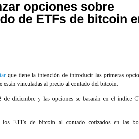
nzar opciones sobre
ado de ETFs de bitcoin e
iar
que tiene la intención de introducir las primeras opci
e están vinculadas al precio al contado del bitcoin.
 2 de diciembre y las opciones se basarán en el índice 
e los ETFs de bitcoin al contado cotizados en las bo