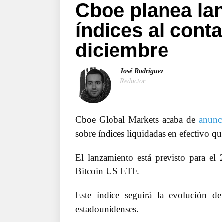
Cboe planea la
índices al cont
diciembre
José Rodríguez
Redactor
Cboe Global Markets acaba de
anunc
sobre índices liquidadas en efectivo qu
El lanzamiento está previsto para el
Bitcoin US ETF.
Este índice seguirá la evolución d
estadounidenses.