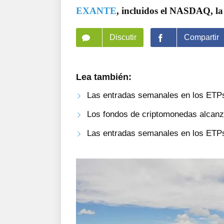
EXANTE
, incluidos el NASDAQ, la
Discutir
Compartir
Lea también:
Las entradas semanales en los ETPs
Los fondos de criptomonedas alcanz
Las entradas semanales en los ETPs