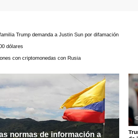
familia Trump demanda a Justin Sun por difamación
000 dólares
ciones con criptomonedas con Rusia
Tru
s normas de información a