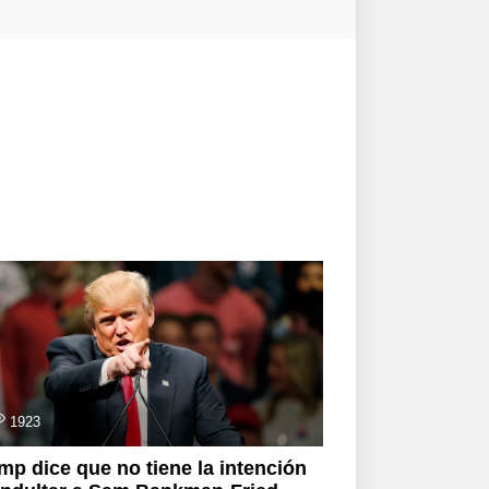
1923
mp dice que no tiene la intención