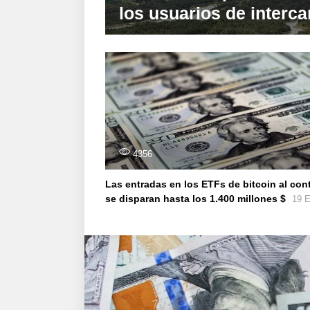
los usuarios de inter
4356
Las entradas en los ETFs de bitcoin al con
se disparan hasta los 1.400 millones $
19 E