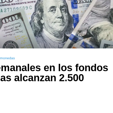
tomonedas
emanales en los fondos
as alcanzan 2.500