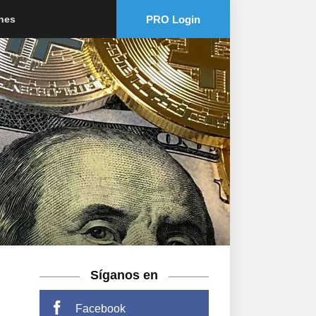
PRO Login
ones
Síganos en
Facebook