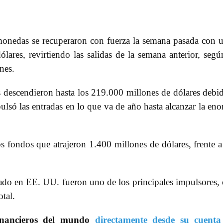
monedas se recuperaron con fuerza la semana pasada con 
lares, revirtiendo las salidas de la semana anterior, segú
nes.
s descendieron hasta los 219.000 millones de dólares debi
pulsó las entradas en lo que va de año hasta alcanzar la en
os fondos que atrajeron 1.400 millones de dólares, frente a
do en EE. UU. fueron uno de los principales impulsores,
tal.
inancieros del mundo
directamente desde su cuenta