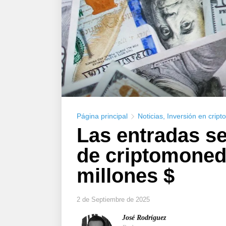
Página principal
Noticias
,
Inversión en crip
Las entradas s
de criptomoned
millones $
2 de Septiembre de 2025
José Rodríguez