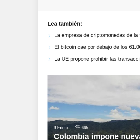
Lea también:
La empresa de criptomonedas de la 
El bitcoin cae por debajo de los 61.
La UE propone prohibir las transac
9 Enero
665
Colombia impone nueva