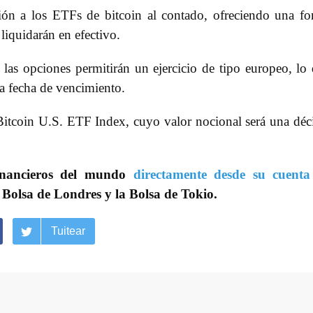
ión a los ETFs de bitcoin al contado, ofreciendo una f
 liquidarán en efectivo.
 las opciones permitirán un ejercicio de tipo europeo, lo
la fecha de vencimiento.
itcoin U.S. ETF Index, cuyo valor nocional será una dé
inancieros del mundo
directamente desde su cuenta
 Bolsa de Londres y la Bolsa de Tokio.
Tuitear