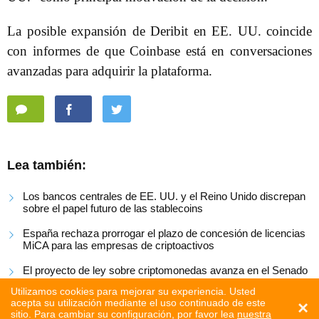
La posible expansión de Deribit en EE. UU. coincide
con informes de que Coinbase está en conversaciones
avanzadas para adquirir la plataforma.
Lea también:
Los bancos centrales de EE. UU. y el Reino Unido discrepan
sobre el papel futuro de las stablecoins
España rechaza prorrogar el plazo de concesión de licencias
MiCA para las empresas de criptoactivos
El proyecto de ley sobre criptomonedas avanza en el Senado
de EE. UU.
Utilizamos cookies para mejorar su experiencia. Usted
acepta su utilización mediante el uso continuado de este
×
sitio. Para cambiar su configuración, por favor lea
nuestra