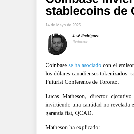
stablecoins de
14 de Mayo de 2025
José Rodríguez
Redactor
Coinbase
se ha asociado
con el emisor 
los dólares canadienses tokenizados, 
Futurist Conference de Toronto.
Lucas Matheson, director ejecutiv
invirtiendo una cantidad no revelada 
garantía fiat, QCAD.
Matheson ha explicado: