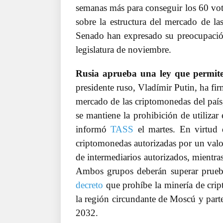
semanas más para conseguir los 60 voto
sobre la estructura del mercado de l
Senado han expresado su preocupación 
legislatura de noviembre.
Rusia aprueba una ley que permite
presidente ruso, Vladímir Putin, ha fi
mercado de las criptomonedas del país
se mantiene la prohibición de utiliza
informó
TASS
el martes. En virtud 
criptomonedas autorizadas por un valor
de intermediarios autorizados, mientra
Ambos grupos deberán superar prueb
decreto
que prohíbe la minería de cri
la región circundante de Moscú y parte
2032.