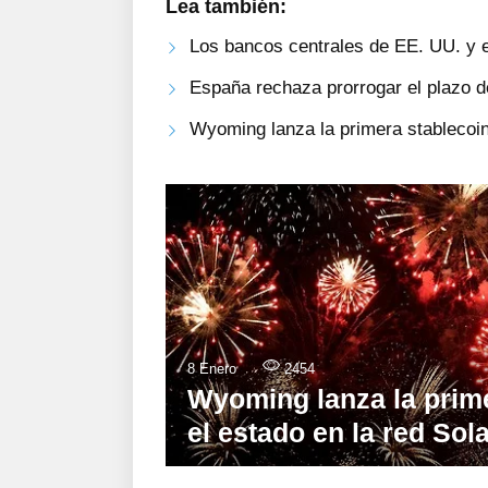
Lea también:
Los bancos centrales de EE. UU. y el
España rechaza prorrogar el plazo d
Wyoming lanza la primera stablecoin
8 Enero
2454
Wyoming lanza la prime
el estado en la red Sol