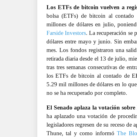
Los ETFs de bitcoin vuelven a regis
bolsa (ETFs) de bitcoin al contado
millones de dólares en julio, ponien
Farside Investors
. La recuperación se 
dólares entre mayo y junio. Sin embarg
mes. Los fondos registraron una salid
retirada diaria desde el 13 de julio, m
tras tres semanas consecutivas de entr
los ETFs de bitcoin al contado de 
5.29 mil millones de dólares en lo que
no se ha recuperado por completo.
El Senado aplaza la votación sobr
ha aplazado una votación de proced
legisladores regresen de su receso de 
Thune, tal y como informó
The Bl