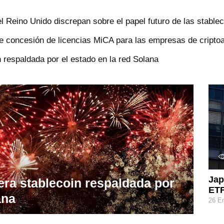
 Reino Unido discrepan sobre el papel futuro de las stable
e concesión de licencias MiCA para las empresas de cripto
 respaldada por el estado en la red Solana
Jap
ra stablecoin respaldada por
ETF
ana
26 E