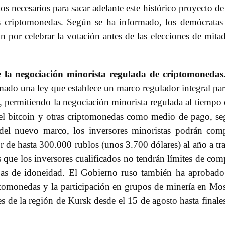
s necesarios para sacar adelante este histórico proyecto de
as criptomonedas. Según se ha informado, los demócratas
por celebrar la votación antes de las elecciones de mita
 la negociación minorista regulada de criptomonedas
rmado una ley que establece un marco regulador integral par
, permitiendo la negociación minorista regulada al tiempo
r el bitcoin y otras criptomonedas como medio de pago, s
del nuevo marco, los inversores minoristas podrán com
 de hasta 300.000 rublos (unos 3.700 dólares) al año a tr
s que los inversores cualificados no tendrán límites de com
as de idoneidad. El Gobierno ruso también ha aprobad
ptomonedas y la participación en grupos de minería en Mo
s de la región de Kursk desde el 15 de agosto hasta finale