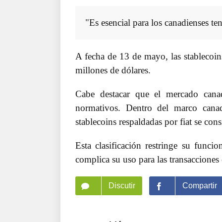
"Es esencial para los canadienses te
A fecha de 13 de mayo, las stablecoin
millones de dólares.
Cabe destacar que el mercado canad
normativos. Dentro del marco canad
stablecoins respaldadas por fiat se cons
Esta clasificación restringe su func
complica su uso para las transacciones 
Discutir
Compartir