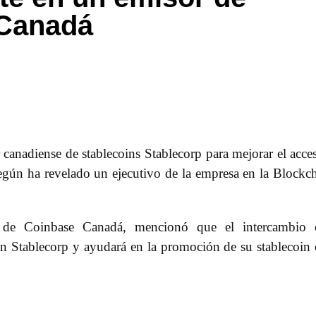
 Canadá
canadiense de stablecoins Stablecorp para mejorar el acce
según ha revelado un ejecutivo de la empresa en la Blockc
o de Coinbase Canadá, mencionó que el intercambio e
en Stablecorp y ayudará en la promoción de su stablecoin