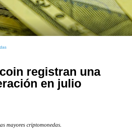
das
coin registran una
ación en julio
 las mayores criptomonedas.