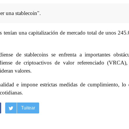
ner una stablecoin".
s tenían una capitalización de mercado total de unos 245
iense de stablecoins se enfrenta a importantes obstác
iense de criptoactivos de valor referenciado (VRCA),
ideran valores.
ionalidad e impone estrictas medidas de cumplimiento, lo
cotidianas.
Tuitear