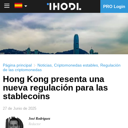
PRO Login
PRO Login
Página principal
Noticias
,
Criptomonedas estables
,
Regulación
de las criptomonedas
Hong Kong presenta una
nueva regulación para las
stablecoins
27 de Junio de 2025
José Rodríguez
Redactor