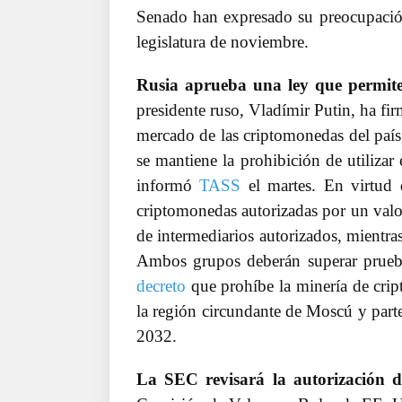
Senado han expresado su preocupación 
legislatura de noviembre.
Rusia aprueba una ley que permite
presidente ruso, Vladímir Putin, ha fi
mercado de las criptomonedas del país
se mantiene la prohibición de utiliza
informó
TASS
el martes. En virtud 
criptomonedas autorizadas por un valor
de intermediarios autorizados, mientra
Ambos grupos deberán superar prueb
decreto
que prohíbe la minería de cri
la región circundante de Moscú y parte
2032.
La SEC revisará la autorización de