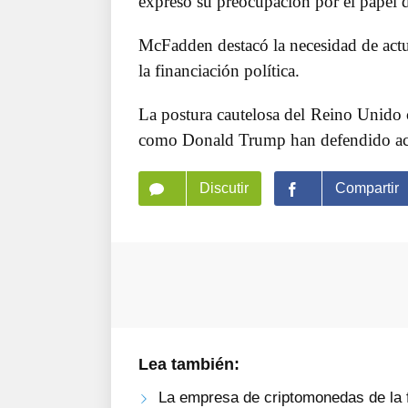
expresó su preocupación por el papel d
McFadden destacó la necesidad de actual
la financiación política.
La postura cautelosa del Reino Unido 
como Donald Trump han defendido acti
Discutir
Compartir
Lea también:
La empresa de criptomonedas de la 