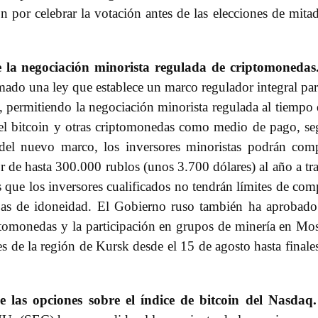
por celebrar la votación antes de las elecciones de mita
 la negociación minorista regulada de criptomonedas
rmado una ley que establece un marco regulador integral par
, permitiendo la negociación minorista regulada al tiempo
r el bitcoin y otras criptomonedas como medio de pago, s
del nuevo marco, los inversores minoristas podrán com
 de hasta 300.000 rublos (unos 3.700 dólares) al año a tr
s que los inversores cualificados no tendrán límites de com
as de idoneidad. El Gobierno ruso también ha aprobad
ptomonedas y la participación en grupos de minería en Mo
s de la región de Kursk desde el 15 de agosto hasta finale
 las opciones sobre el índice de bitcoin del Nasdaq.