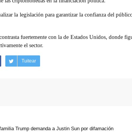
e las criptomonedas en la financiación política.
izar la legislación para garantizar la confianza del públic
contrasta fuertemente con la de Estados Unidos, donde fig
vamente el sector.
Tuitear
familia Trump demanda a Justin Sun por difamación