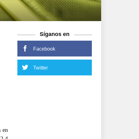
Síganos en
Facebook
Twitter
s en
72,4