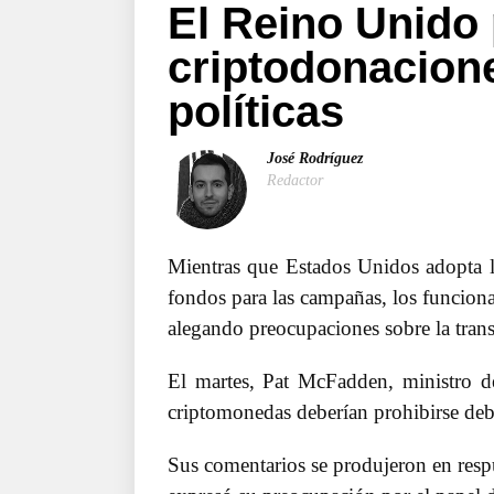
El Reino Unido 
criptodonacion
políticas
José Rodríguez
Redactor
Mientras que Estados Unidos adopta 
fondos para las campañas, los funcion
alegando preocupaciones sobre la transp
El martes, Pat McFadden, ministro d
criptomonedas deberían prohibirse debid
Sus comentarios se produjeron en resp