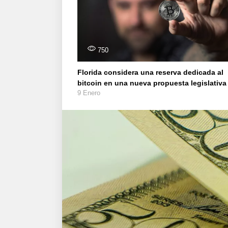
750
Florida considera una reserva dedicada al
bitcoin en una nueva propuesta legislativa
9 Enero