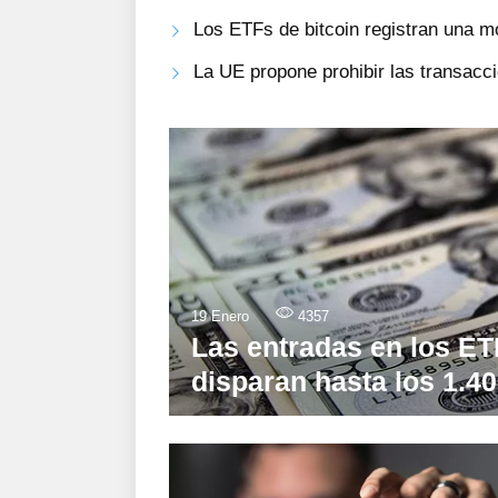
Los ETFs de bitcoin registran una m
La UE propone prohibir las transac
19 Enero
4357
Las entradas en los ET
disparan hasta los 1.40