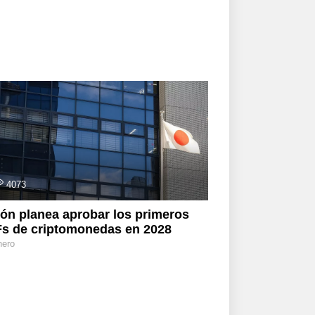
4073
ón planea aprobar los primeros
s de criptomonedas en 2028
nero