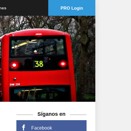
PRO Login
ones
Síganos en
Facebook