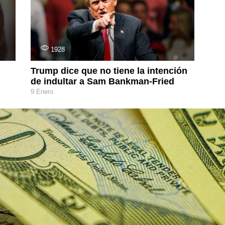
1928
Trump dice que no tiene la intención
de indultar a Sam Bankman-Fried
9 Enero