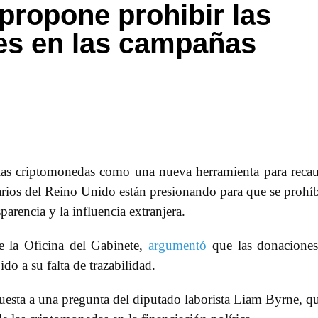
propone prohibir las
es en las campañas
las criptomonedas como una nueva herramienta para reca
arios del Reino Unido están presionando para que se prohí
arencia y la influencia extranjera.
e la Oficina del Gabinete,
argumentó
que las donaciones
o a su falta de trazabilidad.
uesta a una pregunta del diputado laborista Liam Byrne, q