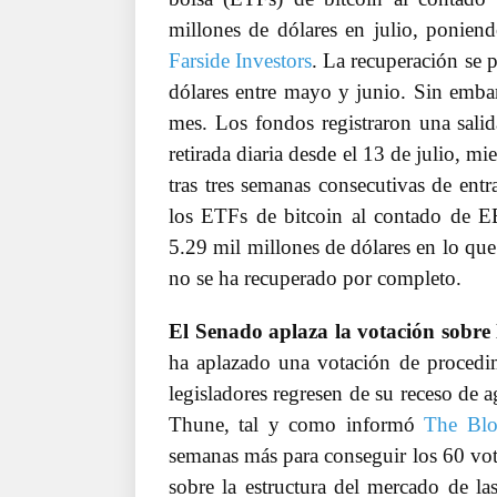
millones de dólares en julio, ponien
Farside Investors
. La recuperación se 
dólares entre mayo y junio. Sin embarg
mes. Los fondos registraron una salid
retirada diaria desde el 13 de julio, m
tras tres semanas consecutivas de entr
los ETFs de bitcoin al contado de 
5.29 mil millones de dólares en lo que
no se ha recuperado por completo.
El Senado aplaza la votación sobr
ha aplazado una votación de proced
legisladores regresen de su receso de 
Thune, tal y como informó
The Bl
semanas más para conseguir los 60 voto
sobre la estructura del mercado de l