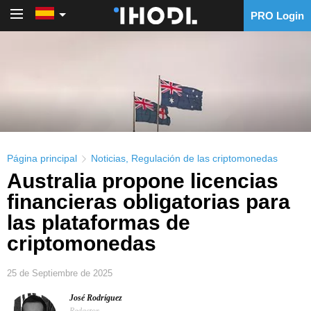
PRO Login
PRO Login
Página principal
Noticias
,
Regulación de las criptomonedas
Australia propone licencias
financieras obligatorias para
las plataformas de
criptomonedas
25 de Septiembre de 2025
José Rodríguez