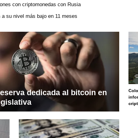
ciones con criptomonedas con Rusia
 a su nivel más bajo en 11 meses
eserva dedicada al bitcoin en
Col
info
gislativa
cri