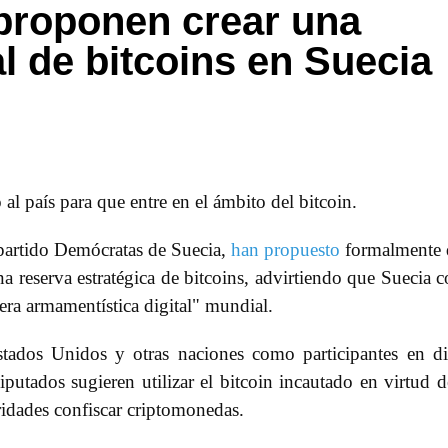
proponen crear una
l de bitcoins en Suecia
al país para que entre en el ámbito del bitcoin.
partido Demócratas de Suecia,
han propuesto
formalmente 
a reserva estratégica de bitcoins, advirtiendo que Suecia c
rera armamentística digital" mundial.
stados Unidos y otras naciones como participantes en d
 diputados sugieren utilizar el bitcoin incautado en virtud d
ridades confiscar criptomonedas.