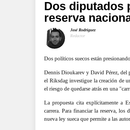
Dos diputados 
reserva naciona
José Rodríguez
Redactor
Dos políticos suecos están presionando 
Dennis Dioukarev y David Pérez, del 
el Riksdag investigue la creación de un
el riesgo de quedarse atrás en una "car
La propuesta cita explícitamente a E
carrera. Para financiar la reserva, los
nueva ley sueca que permite a las auto