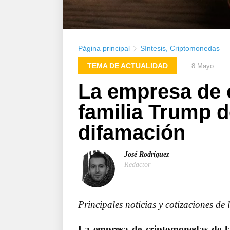
Página principal
Síntesis
,
Criptomonedas
TEMA DE ACTUALIDAD
8 Mayo
La empresa de 
familia Trump 
difamación
José Rodríguez
Redactor
Principales noticias y cotizaciones de
La empresa de criptomonedas de l