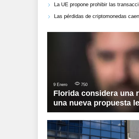
La UE propone prohibir las transac
Las pérdidas de criptomonedas caen
9 Enero
750
Florida considera una r
una nueva propuesta le