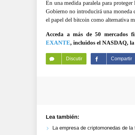
En una medida paralela para proteger l
Gobierno no introducirá una moneda di
el papel del bitcoin como alternativa m
Acceda a más de 50 mercados f
EXANTE
, incluidos el NASDAQ, la
Discutir
Compartir
Lea también:
La empresa de criptomonedas de la 