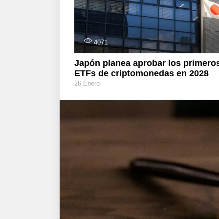
4071
Japón planea aprobar los primero
ETFs de criptomonedas en 2028
26 Enero