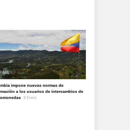
665
ombia impone nuevas normas de
rmación a los usuarios de intercambios de
ptomonedas
9 Enero