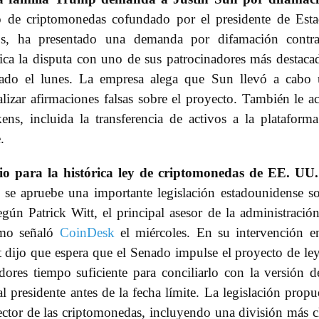
o de criptomonedas cofundado por el presidente de Est
s, ha presentado una demanda por difamación contra
fica la disputa con uno de sus patrocinadores más destaca
ado el lunes. La empresa alega que Sun llevó a cabo 
lizar afirmaciones falsas sobre el proyecto. También le a
ens, incluida la transferencia de activos a la plataform
.
io para la histórica ley de criptomonedas de EE. UU.
se apruebe una importante legislación estadounidense s
gún Patrick Witt, el principal asesor de la administració
como señaló
CoinDesk
el miércoles. En su intervención e
 dijo que espera que el Senado impulse el proyecto de le
dores tiempo suficiente para conciliarlo con la versión d
 presidente antes de la fecha límite. La legislación propu
sector de las criptomonedas, incluyendo una división más c