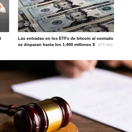
4357
s
Las entradas en los ETFs de bitcoin al contado
se disparan hasta los 1.400 millones $
19 Enero