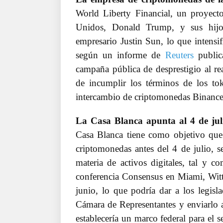
World Liberty Financial, un proyect
Unidos, Donald Trump, y sus hijo
empresario Justin Sun, lo que intensi
según un informe de
Reuters
public
campaña pública de desprestigio al rea
de incumplir los términos de los tok
intercambio de criptomonedas Binance
La Casa Blanca apunta al 4 de jul
Casa Blanca tiene como objetivo que 
criptomonedas antes del 4 de julio, se
materia de activos digitales, tal y 
conferencia Consensus en Miami, Witt
junio, lo que podría dar a los legisla
Cámara de Representantes y enviarlo al
establecería un marco federal para el 