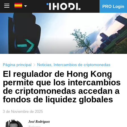
PRO Login
PRO Login
Página principal
Noticias
,
Intercambios de criptomonedas
El regulador de Hong Kong
permite que los intercambios
de criptomonedas accedan a
fondos de liquidez globales
3 de Noviembre de 2025
José Rodríguez